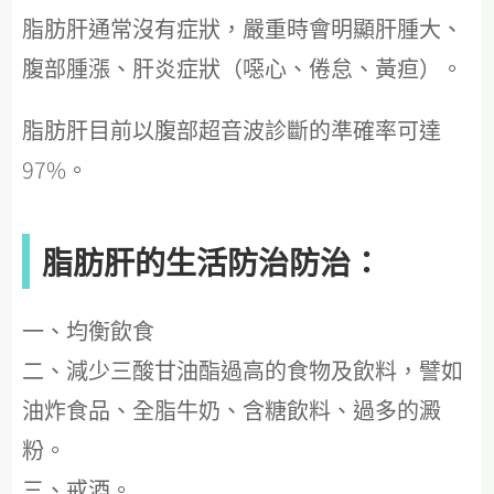
脂肪肝通常沒有症狀，嚴重時會明顯肝腫大、
腹部腫漲、肝炎症狀（噁心、倦怠、黃疸）。
脂肪肝目前以腹部超音波診斷的準確率可達
97%。
脂肪肝的生活防治防治：
一、均衡飲食
二、減少三酸甘油酯過高的食物及飲料，譬如
油炸食品、全脂牛奶、含糖飲料、過多的澱
粉。
三、戒酒。