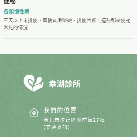
便秘
各類慢性病
三天以上未排便、糞便質地堅硬、排便困難，這些都是便祕
常見的情況
我們的位置
新北市汐止區湖前街27號
(
交通資訊
)