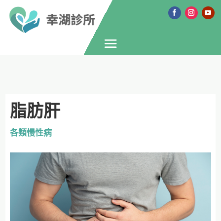
脂肪肝
各類慢性病