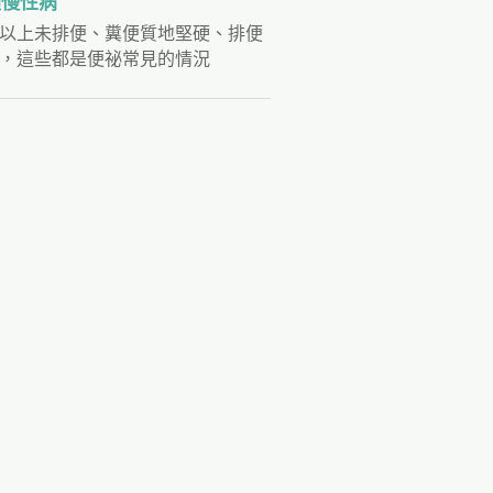
類慢性病
以上未排便、糞便質地堅硬、排便
，這些都是便祕常見的情況