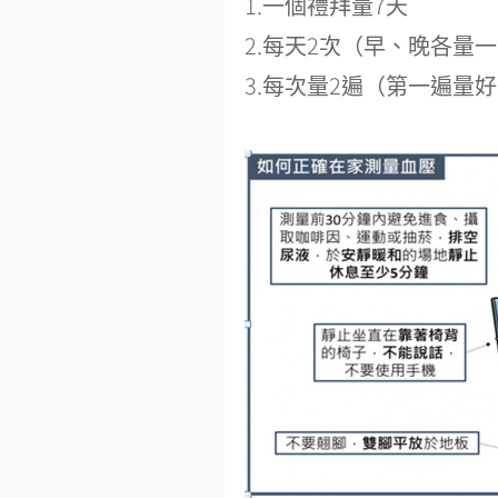
1.一個禮拜量7天
2.每天2次（早、晚各量
3.每次量2遍（第一遍量