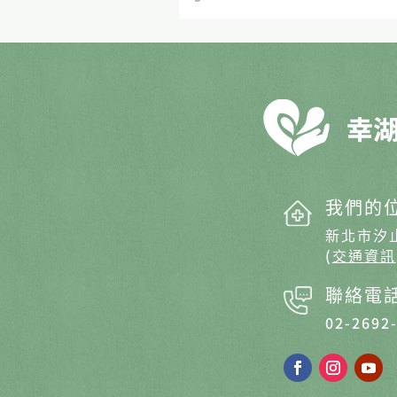
我們的
新北市汐
(
交通資訊
聯絡電
02-2692