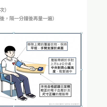
一次）
好後，隔一分鐘後再量一遍）