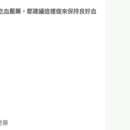
吃血壓藥，都建議這樣做來保持良好血
壓藥