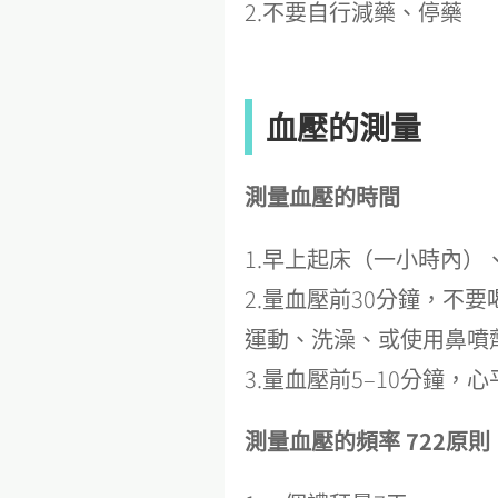
2.不要自行減藥、停藥
血壓的測量
測量血壓的時間
1.早上起床（一小時內
2.量血壓前30分鐘，不
運動、洗澡、或使用鼻噴
3.量血壓前5–10分鐘
測量血壓的頻率 722原則