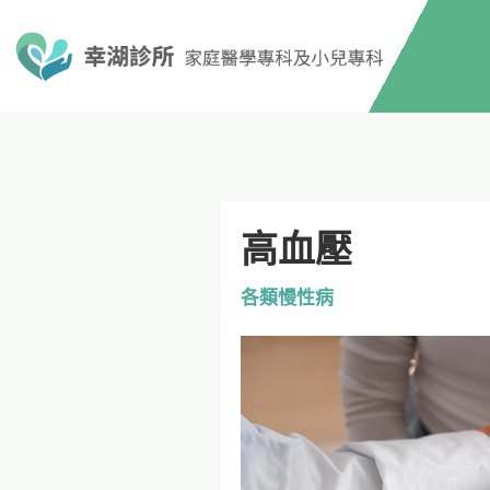
高血壓
各類慢性病