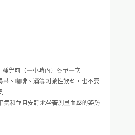
）、睡覺前（一小時內）各量一次
要喝茶、咖啡、酒等刺激性飲料，也不要
劑
，心平氣和並且安靜地坐著測量血壓的姿勢