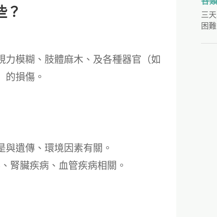
各
些？
三天
困難
視力模糊、肢體麻木、及各種器官（如
）的損傷。
或是與遺傳、環境因素有關。
泌、腎臟疾病、血管疾病相關。