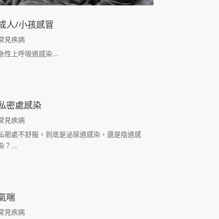
成人/小孩感冒
常見疾病
急性上呼吸道感染...
私密處感染
常見疾病
私密處不舒服，到底是泌尿道感染，還是陰道感
染？...
氣喘
常見疾病