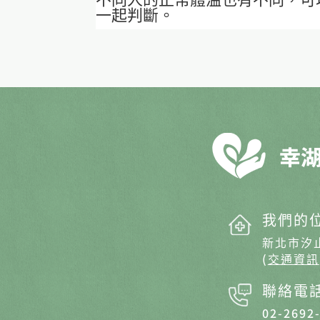
一起判斷。
我們的
新北市汐
(
交通資訊
聯絡電
02-2692