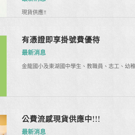
現貨供應‼️
有憑證即享掛號費優待
最新消息
金龍國小及東湖國中學生、教職員、志工、幼
公費流感現貨供應中!!!
最新消息