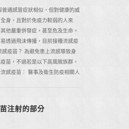
與普通感冒症狀相似，但對健康的威
布全身，且對於免疫力較弱的人來
等其他嚴重併發症，甚至危及生命。
容易透過飛沫傳播，目前接種流感疫
流感疫苗？ 為避免患上流感導致身
感疫苗，不過若是以下高風險族群，
流感疫苗： 醫事及衛生防疫相關人
疫苗注射的部分