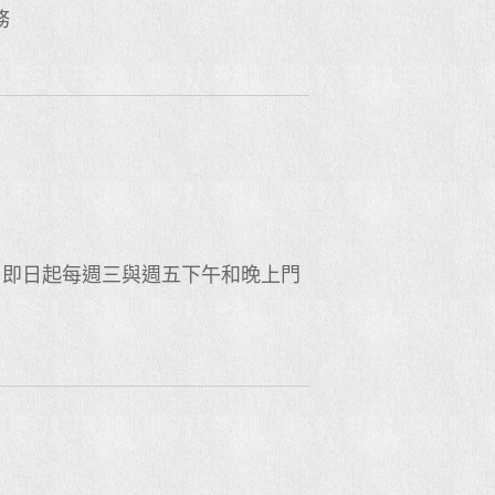
務
，即日起每週三與週五下午和晚上門