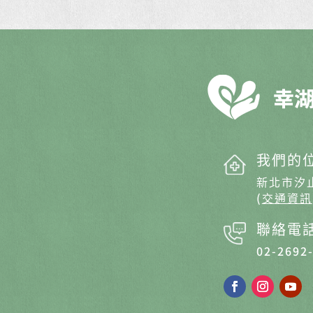
我們的
新北市汐
(
交通資訊
聯絡電
02-2692