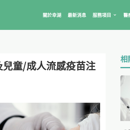
關於幸湖
最新消息
服務項目
醫
相
及兒童/成人流感疫苗注