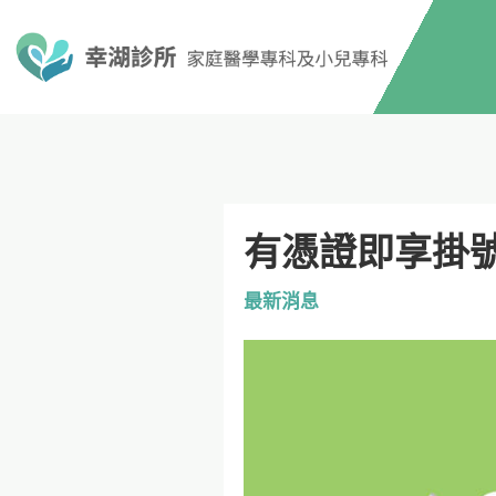
有憑證即享掛
最新消息