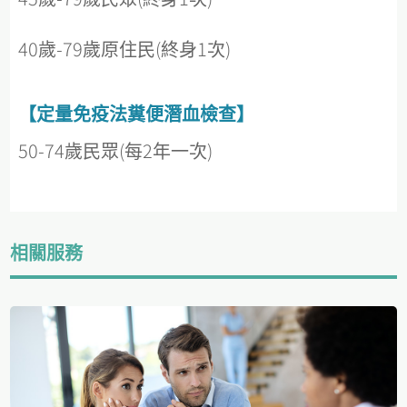
40歲-79歲原住民(終身1次)
【定量免疫法糞便潛血檢查】
50-74歲民眾(每2年一次)
相關服務