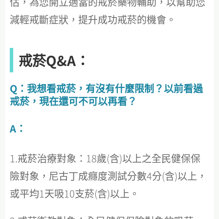
估，為您開立適當的戒菸藥物輔助，以幫助您
減輕戒斷症狀，提升成功戒菸的機會。
戒菸Q&A：
Q：我想看戒菸，有沒有什麼限制？以前看過
戒菸，現在還可不可以再看？
A：
1.戒菸治療對象：18歲(含)以上之全民健保保
險對象，尼古丁成癮度測試分數4分(含)以上，
或平均1天吸10支菸(含)以上。