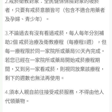
2.戒菸衛教對象：全民健保保險對象的吸菸
者，只要有戒菸意願皆可（包含不適合用藥者
及孕婦、青少年）。
3.不論過去有沒有看過戒菸，每人每年分別補
助2個 戒菸治療及衛教療程（每療程8週），但
每一療程限於同一家院所或藥局90天內完成。
若您已經在一家院所或藥局開始戒菸療程期
間，又到另一家看戒菸，則視同放棄該療程，
剩下的週數也無法再使用。
4.須本人親自前往接受戒菸服務，不得由他人
代領藥物。