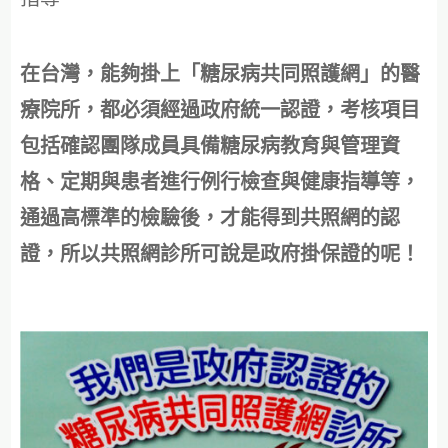
在台灣，能夠掛上「糖尿病共同照護網」的醫
療院所，都必須經過政府統一認證，考核項目
包括確認團隊成員具備糖尿病教育與管理資
格、定期與患者進行例行檢查與健康指導等，
通過高標準的檢驗後，才能得到共照網的認
證，所以共照網診所可說是政府掛保證的呢！