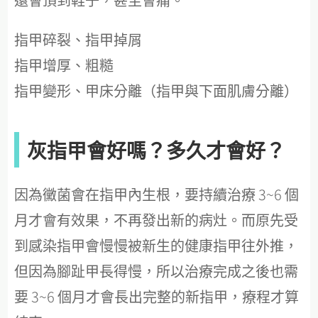
指甲碎裂、指甲掉屑
指甲增厚、粗糙
指甲變形、甲床分離（指甲與下面肌膚分離）
灰指甲會好嗎？多久才會好？
因為黴菌會在指甲內生根，要持續治療 3~6 個
月才會有效果，不再發出新的病灶。而原先受
到感染指甲會慢慢被新生的健康指甲往外推，
但因為腳趾甲長得慢，所以治療完成之後也需
要 3~6 個月才會長出完整的新指甲，療程才算