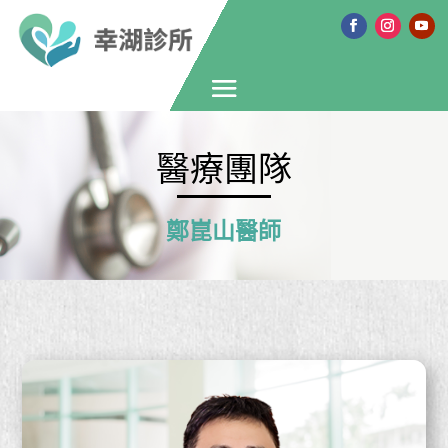
醫療團隊
鄭崑山醫師