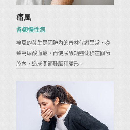
痛風
各類慢性病
痛風的發生是因體內的普林代謝異常，導
致高尿酸血症，而使尿酸鈉鹽沈積在關節
腔內，造成關節腫脹和變形。