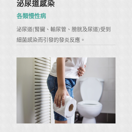
泌尿道感染
各類慢性病
泌尿道(腎臟、輸尿管、膀胱及尿道)受到
細菌感染而引發的發炎反應。