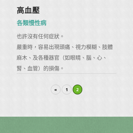
高血壓
各類慢性病
也許沒有任何症狀。
嚴重時，容易出現頭痛、視力模糊、肢體
麻木、及各種器官（如眼睛、腦、心、
腎、血管）的損傷。
«
1
2