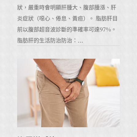
狀，嚴重時會明顯肝腫大、腹部腫漲、肝
炎症狀（噁心、倦怠、黃疸）。 脂肪肝目
前以腹部超音波診斷的準確率可達97%。
脂肪肝的生活防治防治：...