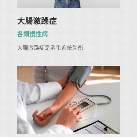
大腸激躁症
各類慢性病
大腸激躁症是消化系統失衡