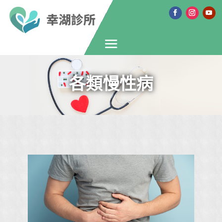
各類慢性病