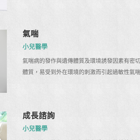
氣喘
小兒醫學
氣喘病的發作與遺傳體質及環境誘發因素有密
體質，易受到外在環境的刺激而引起過敏性氣
成長諮詢
小兒醫學