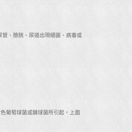
尿管、膀胱、尿道出現細菌、病毒或
黃色葡萄球菌或鏈球菌所引起，上面