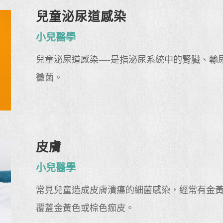
兒童泌尿道感染
小兒醫學
兒童泌尿道感染—-是指泌尿系統中的腎臟、輸
黴菌。
皮膚
小兒醫學
常見兒童造成皮膚潰瘍的細菌感染，經常有金
覆蓋金黃色或棕色痂皮。