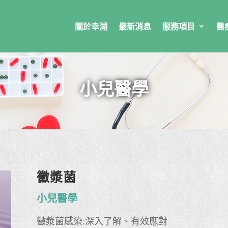
關於幸湖
最新消息
服務項目
醫
小兒醫學
黴漿菌
小兒醫學
黴漿菌感染:深入了解、有效應對