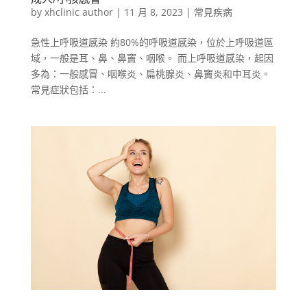
by
xhclinic author
|
11 月 8, 2023
|
常見疾病
急性上呼吸道感染 約80%的呼吸道感染，位於上呼吸道區
域，一般是耳、鼻、鼻竇、咽喉。 而上呼吸道感染，起因
多為：一般感冒、咽喉炎、扁桃腺炎、鼻竇炎和中耳炎。
常見症狀包括：...