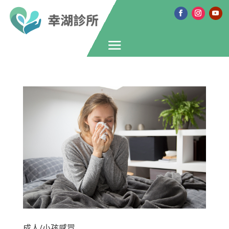
成人/小孩感冒